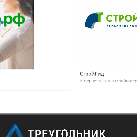
СтройГид
Интернет магазин стройматериалов